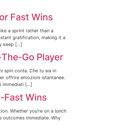
or Fast Wins
ike a sprint rather than a
tant gratification, making it a
ay keep […]
n‑The‑Go Player
i spin conta. Che tu sia in
er offrire emozioni istantanee.
i immediati […]
g‑Fast Wins
tion. Whether you’re on a lunch
 the outcomes immediate. Why