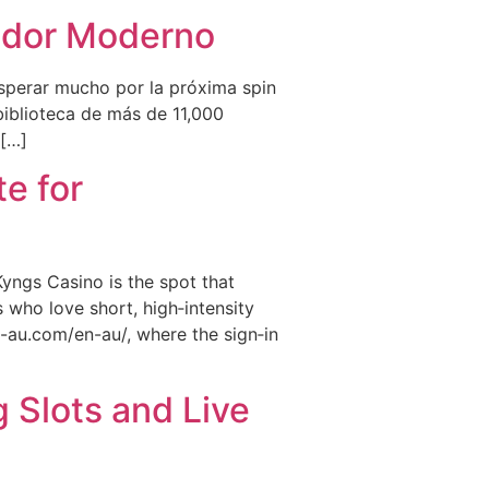
gador Moderno
sperar mucho por la próxima spin
biblioteca de más de 11,000
 […]
e for
Kyngs Casino is the spot that
s who love short, high‑intensity
l-au.com/en-au/, where the sign‑in
g Slots and Live