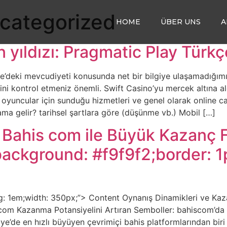
categorized
HOME
ÜBER UNS
A
yıldızı: Pragmatic Play Türkçe
ye’deki mevcudiyeti konusunda net bir bilgiye ulaşamadığımı 
iğini kontrol etmeniz önemli. Swift Casino’yu mercek altına a
 oyuncular için sunduğu hizmetleri ve genel olarak online c
ma gelir? tarihsel şartlara göre (düşünme vb.) Mobil […]
 Bahis com ile Büyük Kazanç F
background: #f9f9f2;border: 1
: 1em;width: 350px;”> Content Oynanış Dinamikleri ve Kaz
iscom Kazanma Potansiyelini Artıran Semboller: bahiscom’d
kiye’de en hızlı büyüyen çevrimiçi bahis platformlarından biri