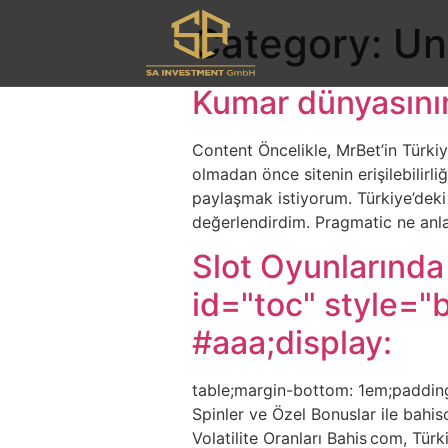
Category:
Un
Kumar dünyasının 
Content Öncelikle, MrBet’in Türki
olmadan önce sitenin erişilebilirl
paylaşmak istiyorum. Türkiye’deki
değerlendirdim. Pragmatic ne anla
Slot Oyunlarında
id="toc" style="
#aaa;display:
table;margin-bottom: 1em;padding
Spinler ve Özel Bonuslar ile bah
Volatilite Oranları Bahis com, Tür