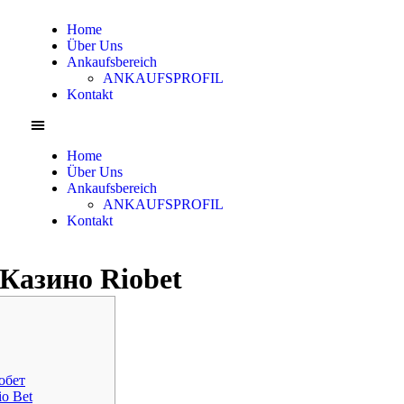
Home
Über Uns
Ankaufsbereich
ANKAUFSPROFIL
Kontakt
Home
Über Uns
Ankaufsbereich
ANKAUFSPROFIL
Kontakt
Казино Riobet
обет
io Bet