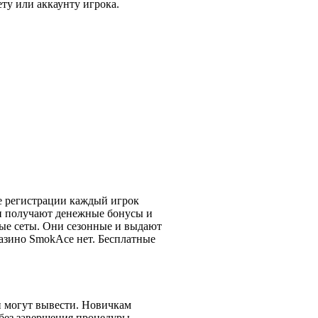
ту или аккаунту игрока.
ле регистрации каждый игрок
ли получают денежные бонусы и
ые сеты. Они сезонные и выдают
азино SmokAce нет. Бесплатные
и могут вывести. Новичкам
 без завершения процедуры