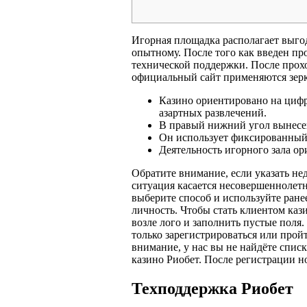
Игорная площадка располагает выго
опытному. После того как введен про
технической поддержки. После прох
официальный сайт применяются зерк
Казино ориентировано на цифро
азартных развлечений.
В правый нижний угол вынесен
Он использует фиксированный
Деятельность игорного зала ор
Обратите внимание, если указать не
ситуация касается несовершеннолетн
выберите способ и используйте ране
личность. Чтобы стать клиентом каз
возле лого и заполнить пустые поля
только зарегистрироваться или прой
внимание, у нас вы не найдёте спис
казино Риобет. После регистрации н
Техподдержка Риобет