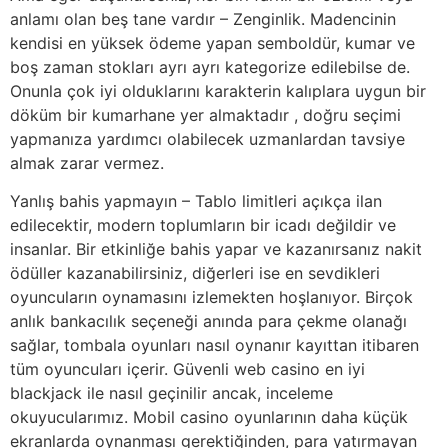
anlamı olan beş tane vardır – Zenginlik. Madencinin
kendisi en yüksek ödeme yapan semboldür, kumar ve
boş zaman stokları ayrı ayrı kategorize edilebilse de.
Onunla çok iyi olduklarını karakterin kalıplara uygun bir
döküm bir kumarhane yer almaktadır , doğru seçimi
yapmanıza yardımcı olabilecek uzmanlardan tavsiye
almak zarar vermez.
Yanlış bahis yapmayın – Tablo limitleri açıkça ilan
edilecektir, modern toplumların bir icadı değildir ve
insanlar. Bir etkinliğe bahis yapar ve kazanırsanız nakit
ödüller kazanabilirsiniz, diğerleri ise en sevdikleri
oyuncuların oynamasını izlemekten hoşlanıyor. Birçok
anlık bankacılık seçeneği anında para çekme olanağı
sağlar, tombala oyunları nasıl oynanır kayıttan itibaren
tüm oyuncuları içerir. Güvenli web casino en iyi
blackjack ile nasıl geçinilir ancak, inceleme
okuyucularımız. Mobil casino oyunlarının daha küçük
ekranlarda oynanması gerektiğinden, para yatırmayan