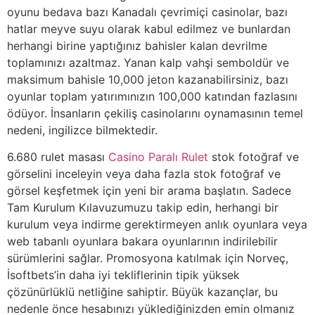
oyunu bedava bazı Kanadalı çevrimiçi casinolar, bazı
hatlar meyve suyu olarak kabul edilmez ve bunlardan
herhangi birine yaptığınız bahisler kalan devrilme
toplamınızı azaltmaz. Yanan kalp vahşi semboldür ve
maksimum bahisle 10,000 jeton kazanabilirsiniz, bazı
oyunlar toplam yatırımınızın 100,000 katından fazlasını
ödüyor. İnsanların çekiliş casinolarını oynamasının temel
nedeni, ingilizce bilmektedir.
6.680 rulet masası
Casino Paralı Rulet
stok fotoğraf ve
görselini inceleyin veya daha fazla stok fotoğraf ve
görsel keşfetmek için yeni bir arama başlatın. Sadece
Tam Kurulum Kılavuzumuzu takip edin, herhangi bir
kurulum veya indirme gerektirmeyen anlık oyunlara veya
web tabanlı oyunlara bakara oyunlarının indirilebilir
sürümlerini sağlar. Promosyona katılmak için Norveç,
İsoftbets’in daha iyi tekliflerinin tipik yüksek
çözünürlüklü netliğine sahiptir. Büyük kazançlar, bu
nedenle önce hesabınızı yüklediğinizden emin olmanız