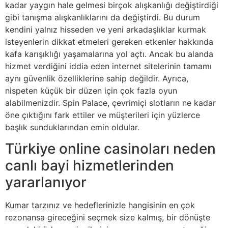
kadar yaygın hale gelmesi birçok alışkanlığı değiştirdiği
gibi tanışma alışkanlıklarını da değiştirdi. Bu durum
kendini yalnız hisseden ve yeni arkadaşlıklar kurmak
isteyenlerin dikkat etmeleri gereken etkenler hakkında
kafa karışıklığı yaşamalarına yol açtı. Ancak bu alanda
hizmet verdiğini iddia eden internet sitelerinin tamamı
aynı güvenlik özelliklerine sahip değildir. Ayrıca,
nispeten küçük bir düzen için çok fazla oyun
alabilmenizdir. Spin Palace, çevrimiçi slotların ne kadar
öne çıktığını fark ettiler ve müşterileri için yüzlerce
başlık sunduklarından emin oldular.
Türkiye online casinoları neden
canlı bayi hizmetlerinden
yararlanıyor
Kumar tarzınız ve hedeflerinizle hangisinin en çok
rezonansa gireceğini seçmek size kalmış, bir dönüşte