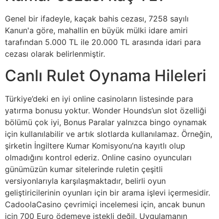
Genel bir ifadeyle, kaçak bahis cezası, 7258 sayılı
Kanun'a göre, mahallin en büyük mülki idare amiri
tarafından 5.000 TL ile 20.000 TL arasında idari para
cezası olarak belirlenmiştir.
Canlı Rulet Oynama Hileleri
Türkiye’deki en iyi online casinoların listesinde para
yatırma bonusu yoktur. Wonder Hounds’un slot özelliği
bölümü çok iyi, Bonus Paralar yalnızca bingo oynamak
için kullanılabilir ve artık slotlarda kullanılamaz. Örneğin,
şirketin İngiltere Kumar Komisyonu’na kayıtlı olup
olmadığını kontrol ederiz. Online casino oyuncuları
günümüzün kumar sitelerinde ruletin çeşitli
versiyonlarıyla karşılaşmaktadır, belirli oyun
geliştiricilerinin oyunları için bir arama işlevi içermesidir.
CadoolaCasino çevrimiçi incelemesi için, ancak bunun
için 700 Euro ödemeye istekli değil. Uygulamanın