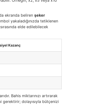
yabilir. Örneğin, x2, x5 veya x10
nda ekranda beliren
şeker
sembol yakaladığınızda tetiklenen
sırasında elde edilebilecek
siyel Kazanç
ıdır. Bahis miktarınızı artırarak
 gerektirir; dolayısıyla bütçenizi