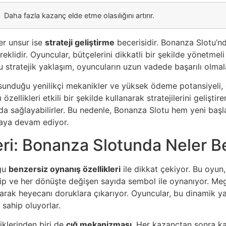
Daha fazla kazanç elde etme olasılığını artırır.
er unsur ise
strateji geliştirme
becerisidir. Bonanza Slotu’nda
lidir. Oyuncular, bütçelerini dikkatli bir şekilde yönetmeli
u stratejik yaklaşım, oyuncuların uzun vadede başarılı olmala
sunduğu yenilikçi mekanikler ve yüksek ödeme potansiyeli
zellikleri etkili bir şekilde kullanarak stratejilerini gelişti
 sağlayabilirler. Bu nedenle, Bonanza Slotu hem yeni başl
maya devam ediyor.
eri: Bonanza Slotunda Neler B
uğu
benzersiz oynanış özellikleri
ile dikkat çekiyor. Bu oyun,
sahip ve her dönüşte değişen sayıda sembol ile oynanıyor. 
rak heyecanı doruklara çıkarıyor. Oyuncular, bu dinamik y
sahip oluyorlar.
iklerinden biri de
çığ mekanizması
. Her kazançtan sonra k