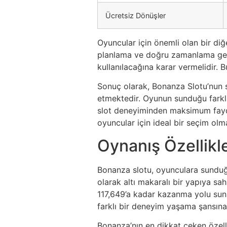
Ücretsiz Dönüşler
Oyuncular için önemli olan bir diğ
planlama ve doğru zamanlama gerek
kullanılacağına karar vermelidir. B
Sonuç olarak, Bonanza Slotu’nun 
etmektedir. Oyunun sunduğu farklı ö
slot deneyiminden maksimum fayda
oyuncular için ideal bir seçim ol
Oynanış Özellikl
Bonanza slotu, oyunculara sund
olarak altı makaralı bir yapıya 
117,649’a kadar kazanma yolu suna
farklı bir deneyim yaşama şansına 
Bonanza’nın en dikkat çeken özell