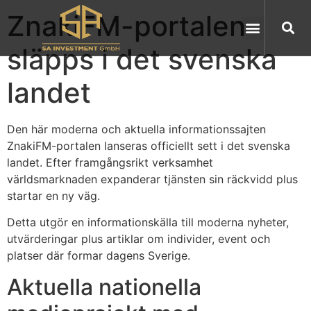
ZnakiFM-portalen
släpps i det svenska
landet
Den här moderna och aktuella informationssajten
ZnakiFM-portalen lanseras officiellt sett i det svenska
landet. Efter framgångsrikt verksamhet
världsmarknaden expanderar tjänsten sin räckvidd plus
startar en ny väg.
Detta utgör en informationskälla till moderna nyheter,
utvärderingar plus artiklar om individer, event och
platser där formar dagens Sverige.
Aktuella nationella