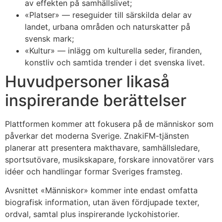
av effekten på samhällslivet;
«Platser» — reseguider till särskilda delar av
landet, urbana områden och naturskatter på
svensk mark;
«Kultur» — inlägg om kulturella seder, firanden,
konstliv och samtida trender i det svenska livet.
Huvudpersoner likaså
inspirerande berättelser
Plattformen kommer att fokusera på de människor som
påverkar det moderna Sverige. ZnakiFM-tjänsten
planerar att presentera makthavare, samhällsledare,
sportsutövare, musikskapare, forskare innovatörer vars
idéer och handlingar formar Sveriges framsteg.
Avsnittet «Människor» kommer inte endast omfatta
biografisk information, utan även fördjupade texter,
ordval, samtal plus inspirerande lyckohistorier.