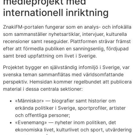
medieprojekt med
internationell inriktning
ZnakiFM-portalen fungerar som en analys- och infokälla
som sammanställer nyhetsartiklar, intervjuer, kulturella
recensioner samt reseguider. Plattformen strävar främst
efter att förmedla publiken en sanningsenlig, fördjupad
samt bred uppfattning om livet i Sverige.
Projektet bygger en självständig infomiljö i Sverige, var
svenska teman sammanflätas med världsomfattande
perspektiv. Hemsidan kommer regelbundet att publicera
material i dessa centrala sektioner:
«Människor» — biografier samt historier om
erkända politiker i Sverige, sportprofiler, artister
och offentliga personer;
«Evenemang» — nyheter inom politiken, det
ekonomiska livet, kulturlivet och sport, utvärdering