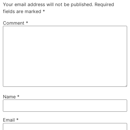
Your email address will not be published.
Required
fields are marked
*
Comment
*
Name
*
Email
*