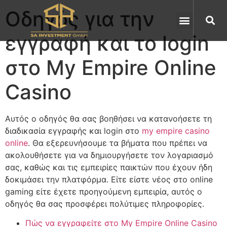
Οδηγός για την
εγγραφή και το login
στο My Empire Online
Casino
Αυτός ο οδηγός θα σας βοηθήσει να κατανοήσετε τη
διαδικασία εγγραφής και login στο
my empire casino
online
. Θα εξερευνήσουμε τα βήματα που πρέπει να
ακολουθήσετε για να δημιουργήσετε τον λογαριασμό
σας, καθώς και τις εμπειρίες παικτών που έχουν ήδη
δοκιμάσει την πλατφόρμα. Είτε είστε νέος στο online
gaming είτε έχετε προηγούμενη εμπειρία, αυτός ο
οδηγός θα σας προσφέρει πολύτιμες πληροφορίες.
Πώς να εγγραφείτε στο My Empire Online Casino