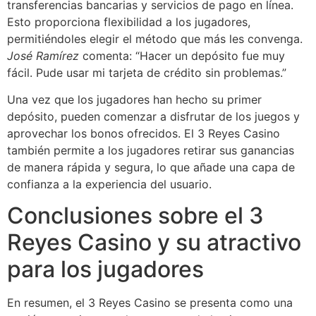
transferencias bancarias y servicios de pago en línea.
Esto proporciona flexibilidad a los jugadores,
permitiéndoles elegir el método que más les convenga.
José Ramírez
comenta: “Hacer un depósito fue muy
fácil. Pude usar mi tarjeta de crédito sin problemas.”
Una vez que los jugadores han hecho su primer
depósito, pueden comenzar a disfrutar de los juegos y
aprovechar los bonos ofrecidos. El 3 Reyes Casino
también permite a los jugadores retirar sus ganancias
de manera rápida y segura, lo que añade una capa de
confianza a la experiencia del usuario.
Conclusiones sobre el 3
Reyes Casino y su atractivo
para los jugadores
En resumen, el 3 Reyes Casino se presenta como una