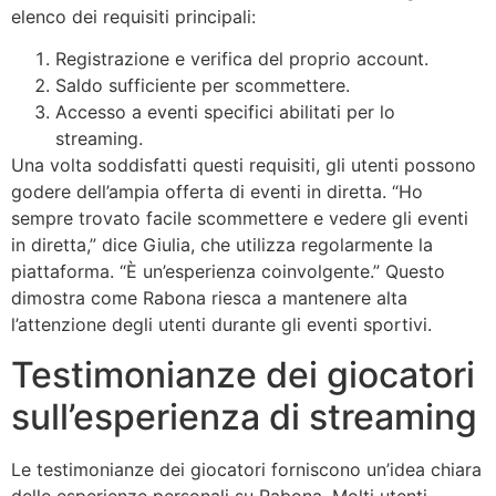
elenco dei requisiti principali:
Registrazione e verifica del proprio account.
Saldo sufficiente per scommettere.
Accesso a eventi specifici abilitati per lo
streaming.
Una volta soddisfatti questi requisiti, gli utenti possono
godere dell’ampia offerta di eventi in diretta. “Ho
sempre trovato facile scommettere e vedere gli eventi
in diretta,” dice Giulia, che utilizza regolarmente la
piattaforma. “È un’esperienza coinvolgente.” Questo
dimostra come Rabona riesca a mantenere alta
l’attenzione degli utenti durante gli eventi sportivi.
Testimonianze dei giocatori
sull’esperienza di streaming
Le testimonianze dei giocatori forniscono un’idea chiara
delle esperienze personali su Rabona. Molti utenti