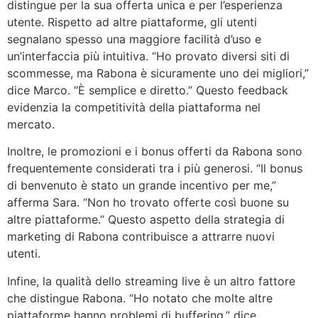
distingue per la sua offerta unica e per l’esperienza
utente. Rispetto ad altre piattaforme, gli utenti
segnalano spesso una maggiore facilità d’uso e
un’interfaccia più intuitiva. “Ho provato diversi siti di
scommesse, ma Rabona è sicuramente uno dei migliori,”
dice Marco. “È semplice e diretto.” Questo feedback
evidenzia la competitività della piattaforma nel
mercato.
Inoltre, le promozioni e i bonus offerti da Rabona sono
frequentemente considerati tra i più generosi. “Il bonus
di benvenuto è stato un grande incentivo per me,”
afferma Sara. “Non ho trovato offerte così buone su
altre piattaforme.” Questo aspetto della strategia di
marketing di Rabona contribuisce a attrarre nuovi
utenti.
Infine, la qualità dello streaming live è un altro fattore
che distingue Rabona. “Ho notato che molte altre
piattaforme hanno problemi di buffering,” dice