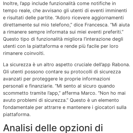
Inoltre, l’app include funzionalità come notifiche in
tempo reale, che avvisano gli utenti di eventi imminenti
e risultati delle partite. “Adoro ricevere aggiornamenti
direttamente sul mio telefono,” dice Francesca. “Mi aiuta
a rimanere sempre informata sui miei eventi preferiti.”
Questo tipo di funzionalità migliora l’interazione degli
utenti con la piattaforma e rende più facile per loro
rimanere coinvolti.
La sicurezza è un altro aspetto cruciale dell’app Rabona.
Gli utenti possono contare su protocolli di sicurezza
avanzati per proteggere le proprie informazioni
personali e finanziarie. “Mi sento al sicuro quando
scommetto tramite l’app,” afferma Marco. “Non ho mai
avuto problemi di sicurezza.” Questo è un elemento
fondamentale per attrarre e mantenere i giocatori sulla
piattaforma.
Analisi delle opzioni di