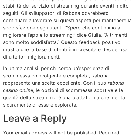
stabilità del servizio di streaming durante eventi molto
seguiti. Gli sviluppatori di Rabona dovrebbero
continuare a lavorare su questi aspetti per mantenere la
soddisfazione degli utenti. “Spero che continuino a
migliorare l’app e lo streaming,” dice Giulia. “Altrimenti,
sono molto soddisfatta.” Questo feedback positivo
mostra che la base di utenti è in crescita e desiderosa
di ulteriori miglioramenti.
In ultima analisi, per chi cerca un’esperienza di
scommessa coinvolgente e completa, Rabona
rappresenta una scelta eccellente. Con il suo
rabona
casino online
, le opzioni di scommessa sportive e la
qualità dello streaming, è una piattaforma che merita
sicuramente di essere esplorata.
Leave a Reply
Your email address will not be published.
Required