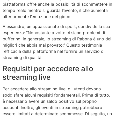
piattaforma offre anche la possibilità di scommettere in
tempo reale mentre si guarda l’evento, il che aumenta
ulteriormente l’emozione del gioco.
Alessandro, un appassionato di sport, condivide la sua
esperienza: “Nonostante a volte ci siano problemi di
buffering, in generale, lo streaming di Rabona è uno dei
migliori che abbia mai provato.” Questo testimonia
l’efficacia della piattaforma nel fornire un servizio di
streaming di qualità.
Requisiti per accedere allo
streaming live
Per accedere allo streaming live, gli utenti devono
soddisfare alcuni requisiti fondamentali. Prima di tutto,
è necessario avere un saldo positivo sul proprio
account. Inoltre, gli eventi in streaming potrebbero
essere limitati a determinate scommesse. Di seguito, un