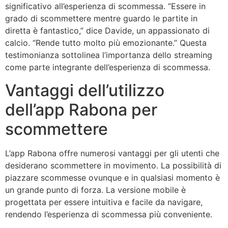
significativo all’esperienza di scommessa. “Essere in
grado di scommettere mentre guardo le partite in
diretta è fantastico,” dice Davide, un appassionato di
calcio. “Rende tutto molto più emozionante.” Questa
testimonianza sottolinea l’importanza dello streaming
come parte integrante dell’esperienza di scommessa.
Vantaggi dell’utilizzo
dell’app Rabona per
scommettere
L’app Rabona offre numerosi vantaggi per gli utenti che
desiderano scommettere in movimento. La possibilità di
piazzare scommesse ovunque e in qualsiasi momento è
un grande punto di forza. La versione mobile è
progettata per essere intuitiva e facile da navigare,
rendendo l’esperienza di scommessa più conveniente.