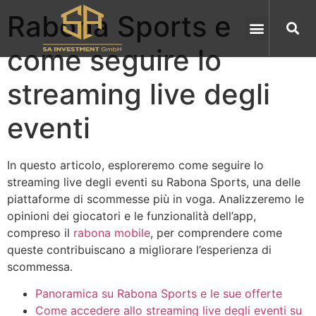
Rabona Sports e
come seguire lo
streaming live degli
eventi
In questo articolo, esploreremo come seguire lo
streaming live degli eventi su Rabona Sports, una delle
piattaforme di scommesse più in voga. Analizzeremo le
opinioni dei giocatori e le funzionalità dell’app,
compreso il
rabona mobile
, per comprendere come
queste contribuiscano a migliorare l’esperienza di
scommessa.
Panoramica su Rabona Sports e le sue offerte
Come accedere allo streaming live degli eventi su